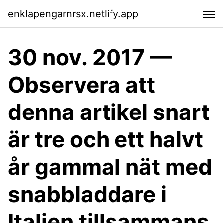
enklapengarnrsx.netlify.app
30 nov. 2017 —
Observera att
denna artikel snart
är tre och ett halvt
år gammal nät med
snabbladdare i
Italien tillsammans