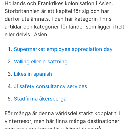
Hollands och Frankrikes kolonisation i Asien.
Storbritannien är ett kapitel för sig och har
därför utelämnats. I den här kategorin finns
artiklar och kategorier för länder som ligger i helt
eller delvis i Asien.
Supermarket employee appreciation day
Välling eller ersättning
Likes in spanish
Jl safety consultancy services
Städfirma åkersberga
För många är denna världsdel starkt kopplat till
vinterresor, men här finns många destinationer
som erbjuder fantastiskt klimat även på