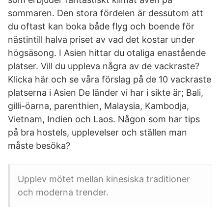
sommaren. Den stora fördelen är dessutom att
du oftast kan boka både flyg och boende för
nästintill halva priset av vad det kostar under
högsäsong. I Asien hittar du otaliga enastående
platser. Vill du uppleva några av de vackraste?
Klicka här och se våra förslag på de 10 vackraste
platserna i Asien De länder vi har i sikte är; Bali,
gilli-öarna, parenthien, Malaysia, Kambodja,
Vietnam, Indien och Laos. Någon som har tips
på bra hostels, upplevelser och ställen man
måste besöka?
Upplev mötet mellan kinesiska traditioner
och moderna trender.