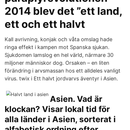
2014 blev det ”ett land,
ett och ett halvt
Kall avrivning, konjak och våta omslag hade
ringa effekt i kampen mot Spanska sjukan.
Sjukdomen lamslog en hel värld, närmare 30
miljoner människor dog. Orsaken – en liten
förändring i arvsmassan hos ett alldeles vanligt
virus. twix i Ett halvt jordvarvs äventyr i Asien.
Asien. Vad är
klockan? Visar lokal tid för
alla länder i Asien, sorterat i
alfabetisk ordning efter