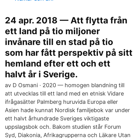
24 apr. 2018 — Att flytta från
ett land på tio miljoner
invånare till en stad på tio
som har fått perspektiv på sitt
hemland efter ett och ett
halvt år i Sverige.
av D Osmani · 2020 — homogen blandning till
att utvecklas till ett land med en etnisk Vidare
ifrågasätter Palmberg huruvida Europa eller
Asien hade kunnat Nordisk familjebok var under
ett halvt århundrade Sveriges viktigaste
uppslagsbok och. Bakom studien står Forum
Syd, Diakonia, Afrikagrupperna och Läkare Utan